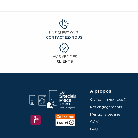
UNE QUESTION ?
CONTACTEZ-NOUS
AVIS VÉRIFIÉS
CLIENTS
À propos
Qui sommes-nous ?
Nos engagements
Mentions Légales
CGV
FAQ