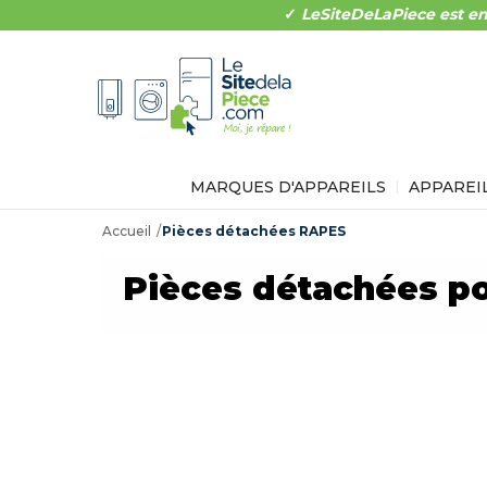
✓
LeSiteDeLaPiece est en
MARQUES D'APPAREILS
APPAREI
Accueil
Pièces détachées RAPES
Pièces détachées p