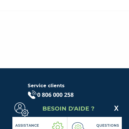
Service clients
(Service gratuit + prix d'un
BESOIN D'AIDE ?
appel local)
Lundi au Vendredi de 9h à 18h
Contactez-Nous
ASSISTANCE
QUESTIONS
Suivez-nous