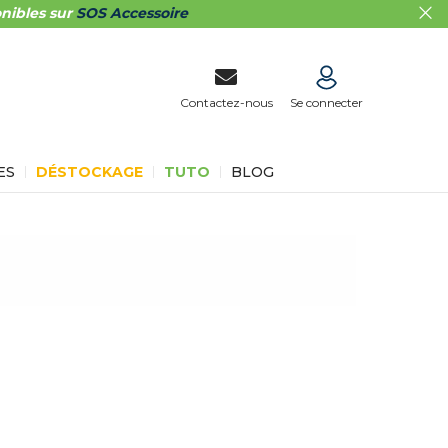
nibles sur
SOS Accessoire
Contactez-nous
Se connecter
ES
DÉSTOCKAGE
TUTO
BLOG