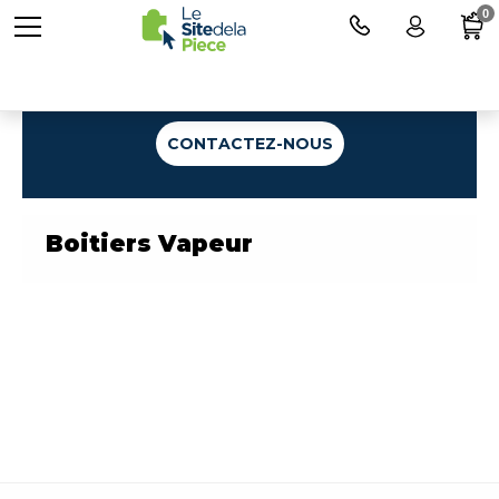
0
Une question ?
CONTACTEZ-NOUS
Boitiers Vapeur