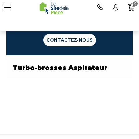
0
Une question ?
CONTACTEZ-NOUS
Turbo-brosses Aspirateur