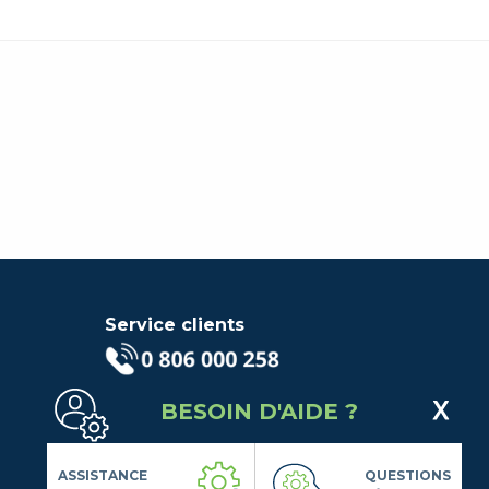
Service clients
(Service gratuit + prix d'un
BESOIN D'AIDE ?
appel local)
Lundi au Vendredi de 9h à 18h
Contactez-Nous
ASSISTANCE
QUESTIONS
Suivez-nous