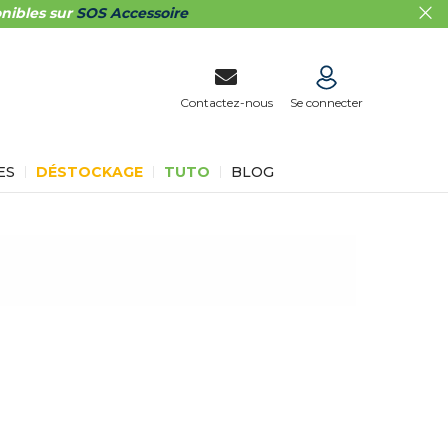
nibles sur
SOS Accessoire
Contactez-nous
Se connecter
ES
DÉSTOCKAGE
TUTO
BLOG