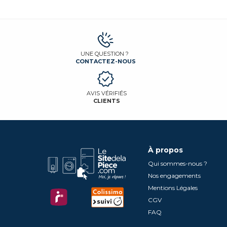
UNE QUESTION ?
CONTACTEZ-NOUS
AVIS VÉRIFIÉS
CLIENTS
À propos
Qui sommes-nous ?
Nos engagements
Mentions Légales
CGV
FAQ