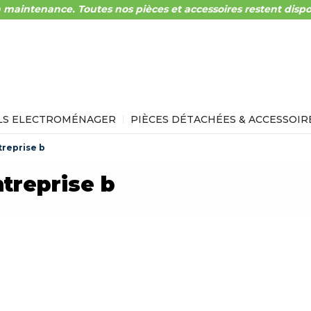
 maintenance. Toutes nos pièces et accessoires restent dispo
LS ELECTROMÉNAGER
PIÈCES DÉTACHÉES & ACCESSOIR
treprise b
treprise b