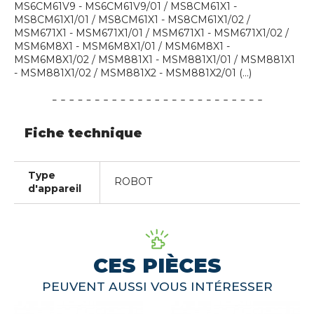
MS6CM61V9 - MS6CM61V9/01 / MS8CM61X1 -
MS8CM61X1/01 / MS8CM61X1 - MS8CM61X1/02 /
MSM671X1 - MSM671X1/01 / MSM671X1 - MSM671X1/02 /
MSM6M8X1 - MSM6M8X1/01 / MSM6M8X1 -
MSM6M8X1/02 / MSM881X1 - MSM881X1/01 / MSM881X1
- MSM881X1/02 / MSM881X2 - MSM881X2/01 (...)
Fiche technique
Type
ROBOT
d'appareil
CES PIÈCES
PEUVENT AUSSI VOUS INTÉRESSER