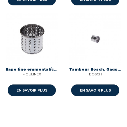
Rape fine emmental/carotte Seb SS-989854
Tambour Bosch, Gaggenau, Neff, Siemens, Viva
MOULINEX
BOSCH
EN SAVOIR PLUS
EN SAVOIR PLUS