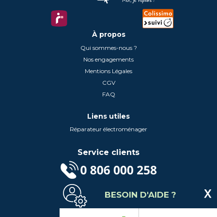
À propos
Qui sommes-nous ?
Nos engagements
Mentions Légales
CGV
FAQ
Liens utiles
Réparateur électroménager
Service clients
(Service gratuit + prix d'un appel local)
BESOIN D'AIDE ?
Lundi au Vendredi de 9h à 18h
Contactez-Nous