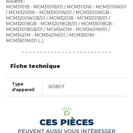
suivants :
MCM3101B - MCM3101B/01 / MCM3110W - MCM3110W/01
/ MCM3200W - MCM3200W/01 / MCM3200WGB -
MCM3200WGB/01 / MCM3201B - MCM3201B/01 /
MCM3201BGB - MCM3201BGB/01 / MCM3301BGB -
MCM3301BGB/01 / MCM3401M - MCM3401M/01 /
MCM3421M - MCM3421M/01 / MCM3501M -
MCM3501M/01 (...)
Fiche technique
Type
ROBOT
d'appareil
CES PIÈCES
PEUVENT AUSSI VOUS INTÉRESSER