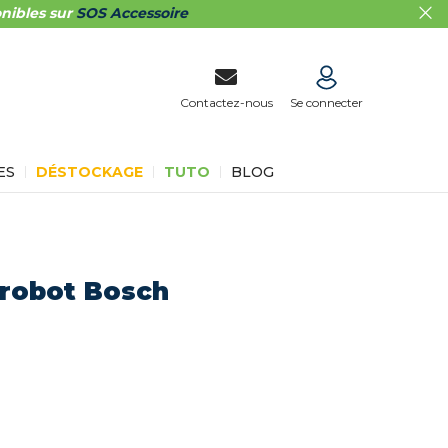
nibles sur
SOS Accessoire
Contactez-nous
Se connecter
ES
DÉSTOCKAGE
TUTO
BLOG
robot Bosch