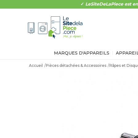
✓
LeSiteDeLaPiece est en
MARQUES D'APPAREILS
APPAREI
Accueil
Pièces détachées & Accessoires
Râpes et Disqu