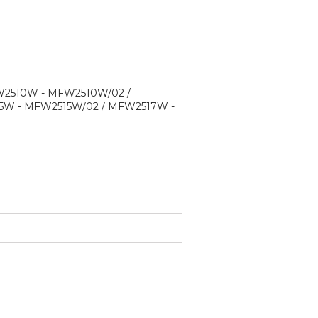
2510W - MFW2510W/02 /
5W - MFW2515W/02 / MFW2517W -