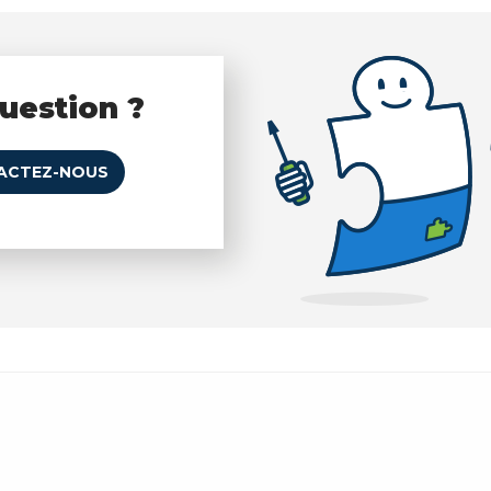
uestion ?
ACTEZ-NOUS