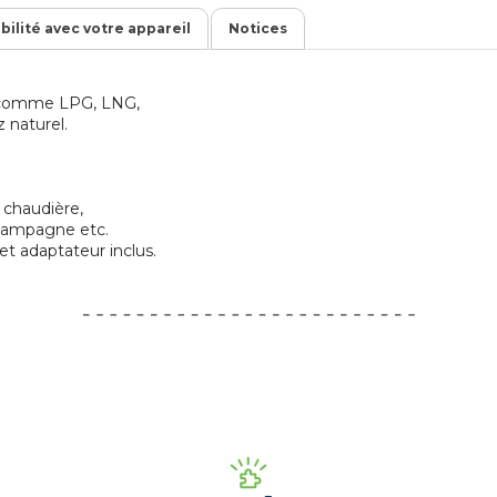
ibilité avec votre appareil
Notices
s comme LPG, LNG,
 naturel.
, chaudière,
 campagne etc.
et adaptateur inclus.