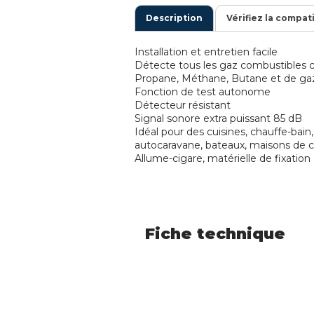
Description
Vérifiez la compat
Installation et entretien facile
Détecte tous les gaz combustible
Propane, Méthane, Butane et de gaz
Fonction de test autonome
Détecteur résistant
Signal sonore extra puissant 85 dB
Idéal pour des cuisines, chauffe-bain
autocaravane, bateaux, maisons de
Allume-cigare, matérielle de fixation 
Fiche technique