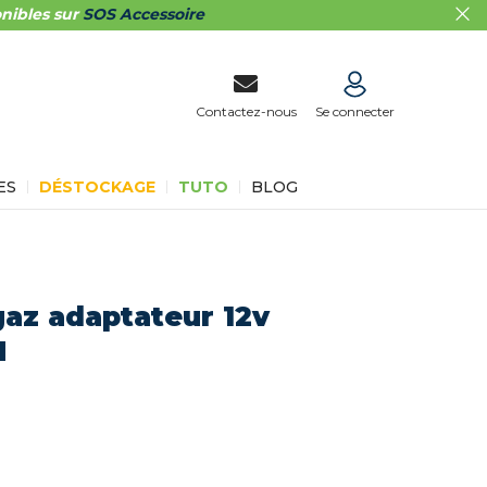
nibles sur
SOS Accessoire
Contactez-nous
Se connecter
ES
DÉSTOCKAGE
TUTO
BLOG
gaz adaptateur 12v
H