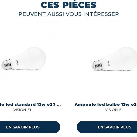
CES PIÈCES
PEUVENT AUSSI VOUS INTÉRESSER
Ampoule led standard 13w e27 1521 lumens 6500k Miidex 100608
VISION-EL
VISION-EL
EN SAVOIR PLUS
EN SAVOIR PLUS