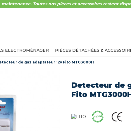
 maintenance. Toutes nos pièces et accessoires restent dispo
LS ELECTROMÉNAGER
PIÈCES DÉTACHÉES & ACCESSOIR
etecteur de gaz adaptateur 12v Fito MTG3000H
Detecteur de 
Fito MTG3000