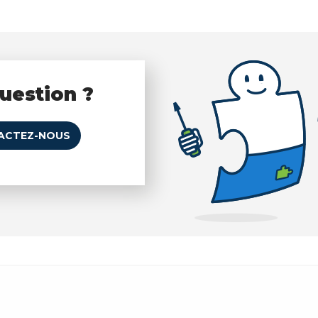
uestion ?
ACTEZ-NOUS