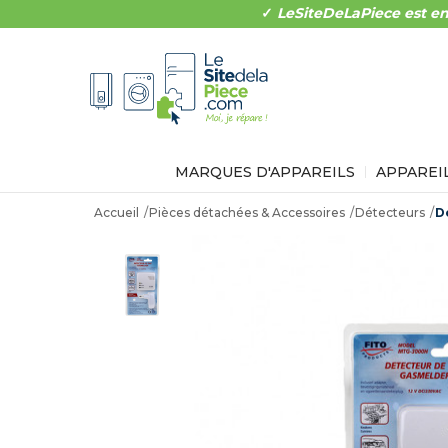
✓
LeSiteDeLaPiece est en
MARQUES D'APPAREILS
APPAREI
Accueil
Pièces détachées & Accessoires
Détecteurs
D