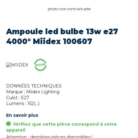
photo non contractuelle
Ampoule led bulbe 13w e27
4000° Miidex 100607
DONNÉES TECHNIQUES
Marque : Miidex Lighting
Culot : E27
Lumens : 152(...)
En savoir plus
Vérifiez que cette pièce correspond à votre
appareil
Attention : dernières pièces disponibles !