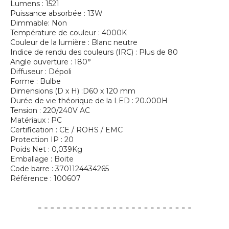
Lumens : 1521
Puissance absorbée : 13W
Dimmable: Non
Température de couleur : 4000K
Couleur de la lumière : Blanc neutre
Indice de rendu des couleurs (IRC) : Plus de 80
Angle ouverture : 180°
Diffuseur : Dépoli
Forme : Bulbe
Dimensions (D x H) :D60 x 120 mm
Durée de vie théorique de la LED : 20.000H
Tension : 220/240V AC
Matériaux : PC
Certification : CE / ROHS / EMC
Protection IP : 20
Poids Net : 0,039Kg
Emballage : Boite
Code barre : 3701124434265
Référence : 100607