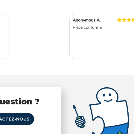
Anonymous A.
Pièce conforme
uestion ?
ACTEZ-NOUS