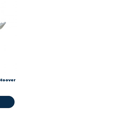
 Hoover