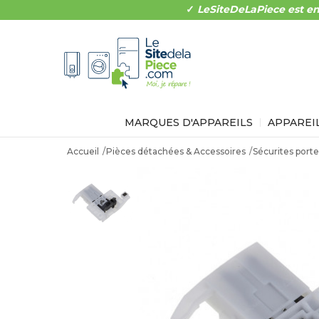
✓
LeSiteDeLaPiece est en
MARQUES D'APPAREILS
APPAREI
Accueil
Pièces détachées & Accessoires
Sécurites porte