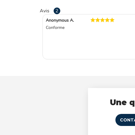
Avis
2
Anonymous A.
Conforme
Une q
CONT