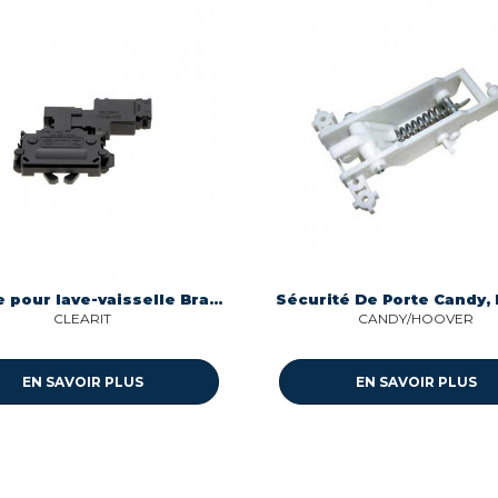
Serrure pour lave-vaisselle Brandt AS0042423
Sécurité De Porte Candy,
CLEARIT
CANDY/HOOVER
EN SAVOIR PLUS
EN SAVOIR PLUS