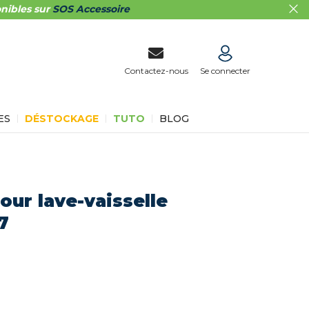
nibles sur
SOS Accessoire
Contactez-nous
Se connecter
ES
DÉSTOCKAGE
TUTO
BLOG
our lave-vaisselle
7