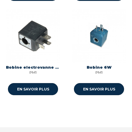
Bobine electrovanne 4w - trou 10mm pour centrale vapeur Multi-marques
Bobine 6W
PM1
PM1
EN SAVOIR PLUS
EN SAVOIR PLUS