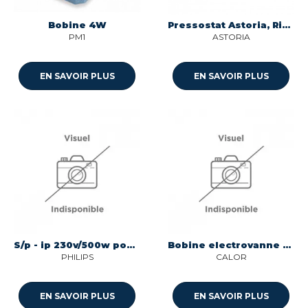
Bobine 4W
Pressostat Astoria, Riviera & Bar
PM1
ASTORIA
EN SAVOIR PLUS
EN SAVOIR PLUS
S/p - ip 230v/500w pour centrale vapeur Philips 423902186871
Bobine electrovanne pour centrale vapeur Calor CS-00143086
PHILIPS
CALOR
EN SAVOIR PLUS
EN SAVOIR PLUS