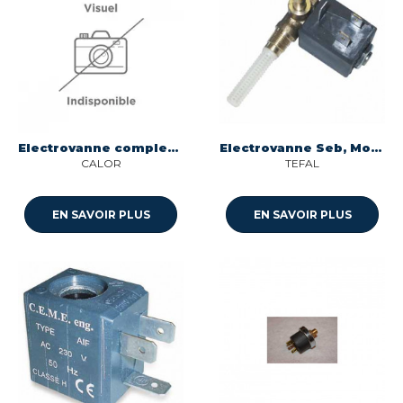
Electrovanne complete vapeur pour centrale vapeur Calor CS-00143087
Electrovanne Seb, Moulinex, Krups, Tefal, Rowenta
CALOR
TEFAL
EN SAVOIR PLUS
EN SAVOIR PLUS