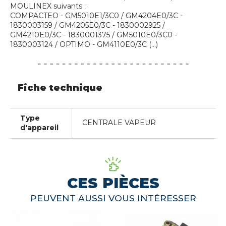
MOULINEX suivants :
COMPACTEO - GM5010E1/3C0 / GM4204E0/3C -
1830003159 / GM4205E0/3C - 1830002925 /
GM4210E0/3C - 1830001375 / GM5010E0/3C0 -
1830003124 / OPTIMO - GM4110E0/3C (...)
Fiche technique
Type
CENTRALE VAPEUR
d'appareil
CES PIÈCES
PEUVENT AUSSI VOUS INTÉRESSER