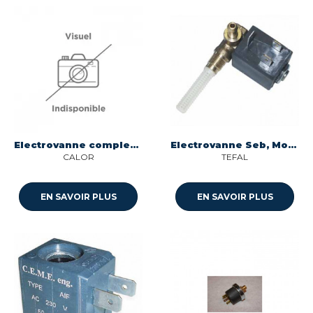
Electrovanne complete vapeur pour centrale vapeur Calor CS-00143087
Electrovanne Seb, Moulinex, Krups, Tefal, Rowenta
CALOR
TEFAL
EN SAVOIR PLUS
EN SAVOIR PLUS