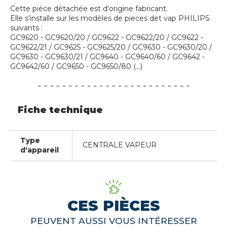
Cette pièce détachée est d'origine fabricant.
Elle s'installe sur les modèles de pieces det vap PHILIPS
suivants :
GC9620 - GC9620/20 / GC9622 - GC9622/20 / GC9622 -
GC9622/21 / GC9625 - GC9625/20 / GC9630 - GC9630/20 /
GC9630 - GC9630/21 / GC9640 - GC9640/60 / GC9642 -
GC9642/60 / GC9650 - GC9650/80 (...)
Fiche technique
Type
CENTRALE VAPEUR
d'appareil
CES PIÈCES
PEUVENT AUSSI VOUS INTÉRESSER