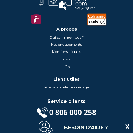
À propos
Qui sommes-nous ?
Nos engagements
Mentions Légales
CGV
FAQ
Liens utiles
Réparateur électroménager
Service clients
(Service gratuit + prix d'un appel local)
BESOIN D'AIDE ?
Lundi au Vendredi de 9h à 18h