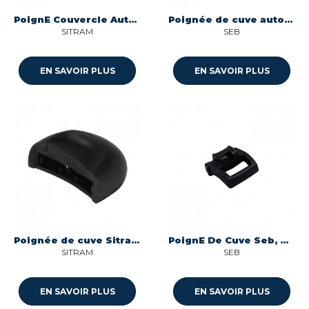
PoignE Couvercle Autocuiseur
Poignée de cuve autocuiseur Seb 790098
SITRAM
SEB
EN SAVOIR PLUS
EN SAVOIR PLUS
Poignée de cuve Sitram Sitraforza 5429786
PoignE De Cuve Seb, Moulinex, Krups, Tefal, Rowenta
SITRAM
SEB
EN SAVOIR PLUS
EN SAVOIR PLUS