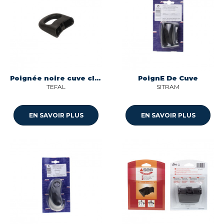
Poignée noire cuve clipso autocuiseur SEB SS-981202
PoignE De Cuve
TEFAL
SITRAM
EN SAVOIR PLUS
EN SAVOIR PLUS