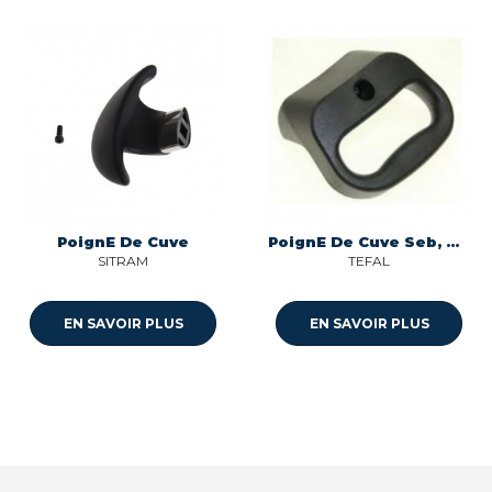
PoignE De Cuve
PoignE De Cuve Seb, Moulinex, Krups, Tefal, Rowenta
SITRAM
TEFAL
EN SAVOIR PLUS
EN SAVOIR PLUS