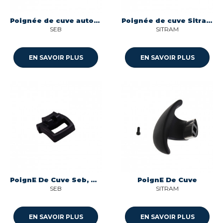
Poignée de cuve autocuiseur Seb 790098
Poignée de cuve Sitram Sitraforza 5429786
SEB
SITRAM
EN SAVOIR PLUS
EN SAVOIR PLUS
PoignE De Cuve Seb, Moulinex, Krups, Tefal, Rowenta
PoignE De Cuve
SEB
SITRAM
EN SAVOIR PLUS
EN SAVOIR PLUS