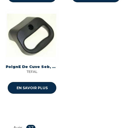
PoignE De Cuve Seb, Moulinex, Krups, Tefal, Rowenta
TEFAL
EN SAVOIR PLUS
Avis
37