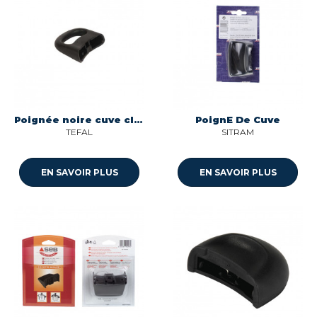
Poignée noire cuve clipso autocuiseur SEB SS-981202
PoignE De Cuve
TEFAL
SITRAM
EN SAVOIR PLUS
EN SAVOIR PLUS