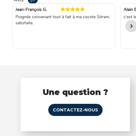
Jean-François G.
Alain 
Poignée convenant tout à fait à ma cocote Sitram,
c'est 
satisfaite.
Une question ?
CONTACTEZ-NOUS