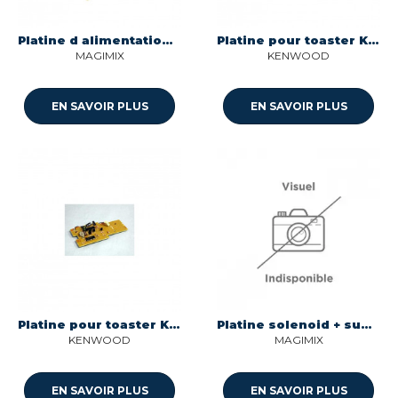
Platine d alimentation pour pieces preparation des boissons petit electromenager Magimix 505404
Platine pour toaster Kenwood KW710443
MAGIMIX
KENWOOD
EN SAVOIR PLUS
EN SAVOIR PLUS
Platine pour toaster Kenwood KW666270
Platine solenoid + support pour toaster Magimix 504925
KENWOOD
MAGIMIX
EN SAVOIR PLUS
EN SAVOIR PLUS