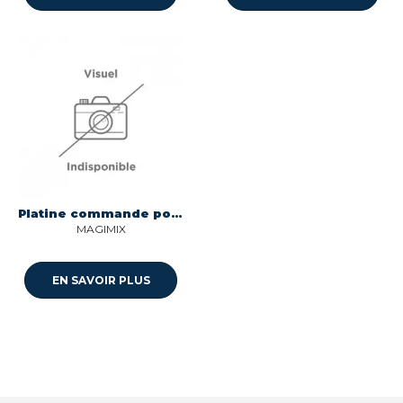
Platine commande pour toaster Magimix 505403
MAGIMIX
EN SAVOIR PLUS