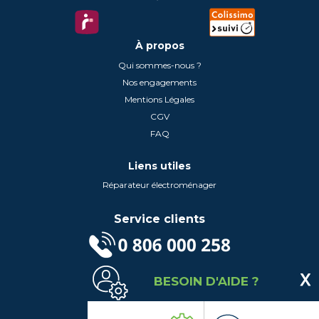
À propos
Qui sommes-nous ?
Nos engagements
Mentions Légales
CGV
FAQ
Liens utiles
Réparateur électroménager
Service clients
(Service gratuit + prix d'un appel local)
BESOIN D'AIDE ?
Lundi au Vendredi de 9h à 18h
Contactez-Nous
Suivez-nous