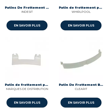
Patins De Frottement - (X4) Hotpoint, Indesit, Whirlpool
Patin de frottement pour seche-linge Whirlpool C00095534
INDESIT
WHIRLPOOL
EN SAVOIR PLUS
EN SAVOIR PLUS
Patin de frottement pour seche-linge Sogedis 44702
Patin De Frottement Brandt
MARQUES DE DISTRIBUTION
CLEARIT
EN SAVOIR PLUS
EN SAVOIR PLUS