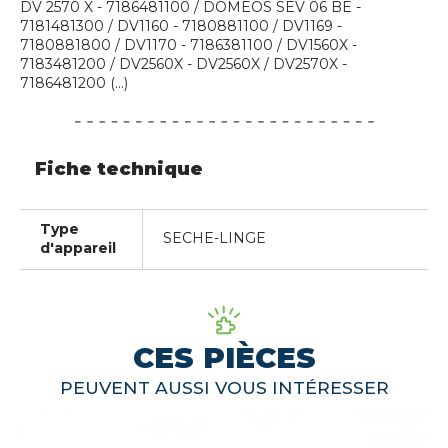
DV 2570 X - 7186481100 / DOMEOS SEV 06 BE -
7181481300 / DV1160 - 7180881100 / DV1169 -
7180881800 / DV1170 - 7186381100 / DV1560X -
7183481200 / DV2560X - DV2560X / DV2570X -
7186481200 (...)
Fiche technique
Type
SECHE-LINGE
d'appareil
CES PIÈCES
PEUVENT AUSSI VOUS INTÉRESSER