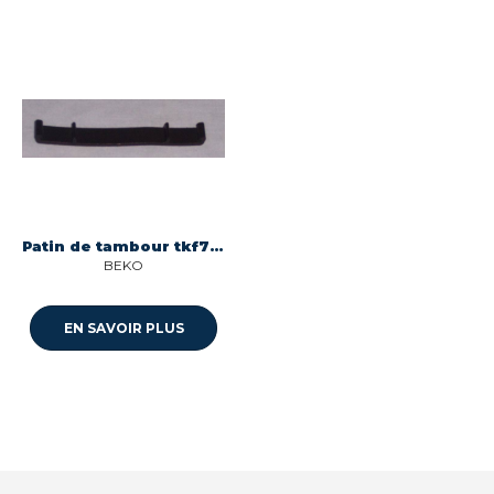
Patin de tambour tkf7350a pour seche-linge Beko 2953280200
BEKO
EN SAVOIR PLUS