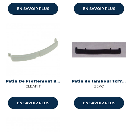
EN SAVOIR PLUS
EN SAVOIR PLUS
Patin De Frottement Brandt
Patin de tambour tkf7350a pour seche-linge Beko 2953280200
CLEARIT
BEKO
EN SAVOIR PLUS
EN SAVOIR PLUS