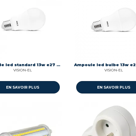
Ampoule led standard 13w e27 1521 lumens 6500k Miidex 100608
VISION-EL
VISION-EL
EN SAVOIR PLUS
EN SAVOIR PLUS