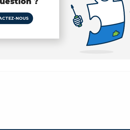
uestion ?
ACTEZ-NOUS