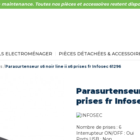
 maintenance. Toutes nos pièces et accessoires restent dispo
LS ELECTROMÉNAGER
PIÈCES DÉTACHÉES & ACCESSOIR
rs
Parasurtenseur s6 noir line ii x6 prises fr Infosec 61296
Parasurtenseur 
prises fr Infos
Nombre de prises : 6
Interrupteur ON/OFF : Oui
Ports USB : Non