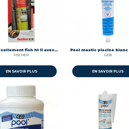
Kit de scellement fish ht ii avec 4 tiges filetees et tamis Fischer Innovative Solutions 562781
FISCHER
GEB
EN SAVOIR PLUS
EN SAVOIR PLUS