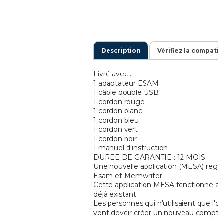
Description
Vérifiez la compat
Livré avec :
1 adaptateur ESAM
1 câble double USB
1 cordon rouge
1 cordon blanc
1 cordon bleu
1 cordon vert
1 cordon noir
1 manuel d'instruction
DUREE DE GARANTIE : 12 MOIS
Une nouvelle application (MESA) regr
Esam et Memwriter.
Cette application MESA fonctionne
déjà existant.
Les personnes qui n'utilisaient que l
vont devoir créer un nouveau compte