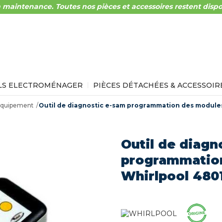
 maintenance. Toutes nos pièces et accessoires restent dispo
LS ELECTROMÉNAGER
PIÈCES DÉTACHÉES & ACCESSOIR
quipement
Outil de diagnostic e-sam programmation des modul
Outil de diagn
programmatio
Whirlpool 480