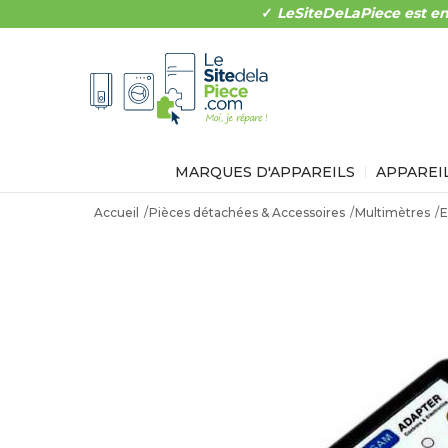
✓
LeSiteDeLaPiece est en
MARQUES D'APPAREILS
APPAREI
Accueil
Pièces détachées & Accessoires
Multimètres
E