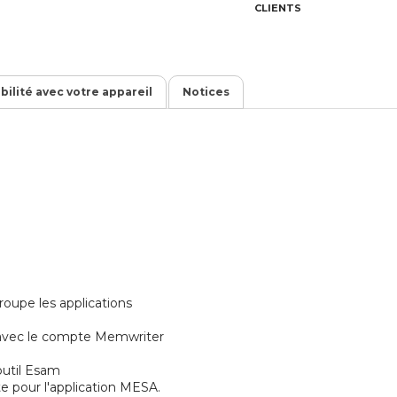
CLIENTS
ibilité avec votre appareil
Notices
oupe les applications
 avec le compte Memwriter
'outil Esam
 pour l'application MESA.