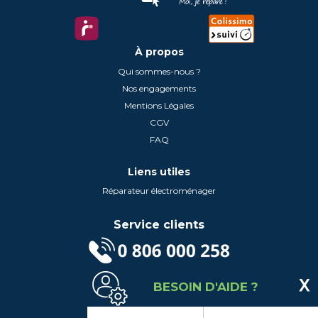
À propos
Qui sommes-nous ?
Nos engagements
Mentions Légales
CGV
FAQ
Liens utiles
Réparateur électroménager
Service clients
(Service gratuit + prix d'un appel local)
BESOIN D'AIDE ?
Lundi au Vendredi de 9h à 18h
Contactez-Nous