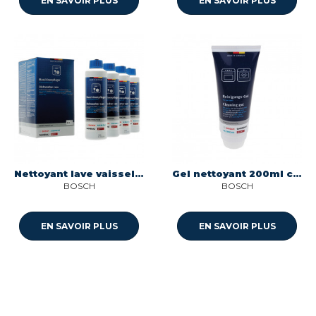
EN SAVOIR PLUS
EN SAVOIR PLUS
Nettoyant lave vaisselle 4 flacons de 250ml Bosch 00312362
Gel nettoyant 200ml cuisiniere pour tiroir chauffe-plat four Constructa 00312324
BOSCH
BOSCH
EN SAVOIR PLUS
EN SAVOIR PLUS