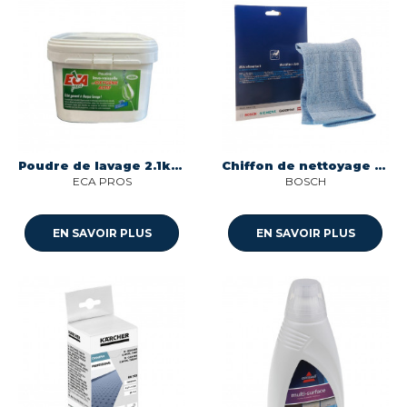
Poudre de lavage 2.1kg en seau a l'oxygene actif Eca Pros 023
Chiffon de nettoyage pour hotte table de seche-linge cuisson Bosch 00312289
ECA PROS
BOSCH
EN SAVOIR PLUS
EN SAVOIR PLUS