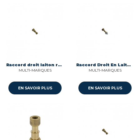
Raccord droit laiton reduit 6/5 nr ms 00 Multi-marques
Raccord Droit En Laiton Reduit Sélection
MULTI-MARQUES
MULTI-MARQUES
EN SAVOIR PLUS
EN SAVOIR PLUS