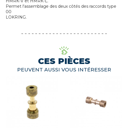
HMRK-V et HMRK-L.
Permet l'assemblage des deux côtés des raccords type
00
LOKRING.
CES PIÈCES
PEUVENT AUSSI VOUS INTÉRESSER