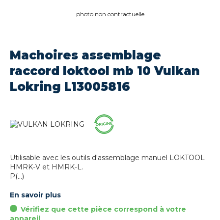
photo non contractuelle
Machoires assemblage
raccord loktool mb 10 Vulkan
Lokring L13005816
Utilisable avec les outils d'assemblage manuel LOKTOOL
HMRK-V et HMRK-L.
P(...)
En savoir plus
Vérifiez que cette pièce correspond à votre
appareil