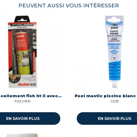
PEUVENT AUSSI VOUS INTÉRESSER
Kit de scellement fish ht ii avec 4 tiges filetees et tamis Fischer Innovative Solutions 562781
FISCHER
GEB
EN SAVOIR PLUS
EN SAVOIR PLUS