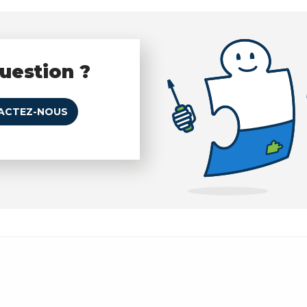
uestion ?
ACTEZ-NOUS