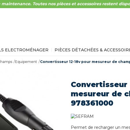
 maintenance. Toutes nos pièces et accessoires restent dispo
LS ELECTROMÉNAGER
PIÈCES DÉTACHÉES & ACCESSOIR
champs
Equipement
Convertisseur 12-18v pour mesureur de cham
Convertisseur 
mesureur de 
978361000
Permet de recharger un mesu