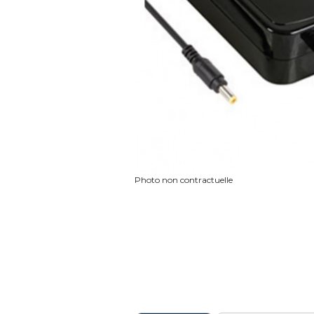
Photo non contractuelle