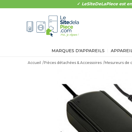
✓
LeSiteDeLaPiece est en
MARQUES D'APPAREILS
APPAREI
Accueil
Pièces détachées & Accessoires
Mesureurs de 