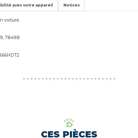
ibilité avec votre appareil
Notices
 voiture.
49, 7849B
7866HDT2
CES PIÈCES