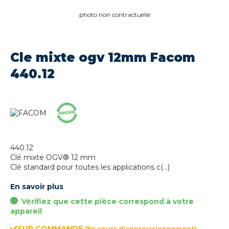
photo non contractuelle
Cle mixte ogv 12mm Facom
440.12
440.12
Clé mixte OGV® 12 mm
Clé standard pour toutes les applications c(...)
En savoir plus
Vérifiez que cette pièce correspond à votre
appareil
SUR COMMANDE
(En cours d'approvisionnement)