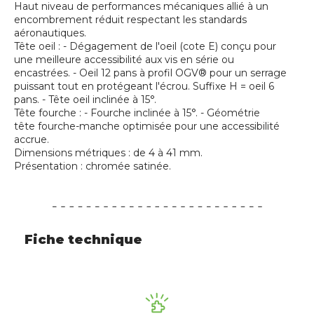
Haut niveau de performances mécaniques allié à un
encombrement réduit respectant les standards
aéronautiques.
Tête oeil : - Dégagement de l'oeil (cote E) conçu pour
une meilleure accessibilité aux vis en série ou
encastrées. - Oeil 12 pans à profil OGV® pour un serrage
puissant tout en protégeant l'écrou. Suffixe H = oeil 6
pans. - Tête oeil inclinée à 15°.
Tête fourche : - Fourche inclinée à 15°. - Géométrie
tête fourche-manche optimisée pour une accessibilité
accrue.
Dimensions métriques : de 4 à 41 mm.
Présentation : chromée satinée.
Fiche technique