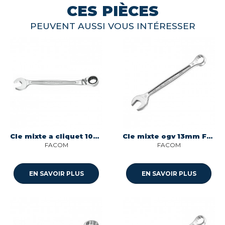
CES PIÈCES
PEUVENT AUSSI VOUS INTÉRESSER
Cle mixte a cliquet 10mm Facom 467B.10
Cle mixte ogv 13mm Facom 440.13
FACOM
FACOM
EN SAVOIR PLUS
EN SAVOIR PLUS