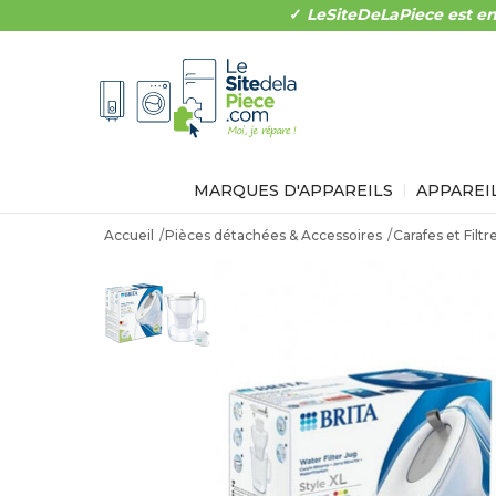
✓
LeSiteDeLaPiece est en
MARQUES D'APPAREILS
APPAREI
Accueil
Pièces détachées & Accessoires
Carafes et Filtr