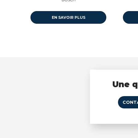
EN SAVOIR PLUS
Une q
CONT