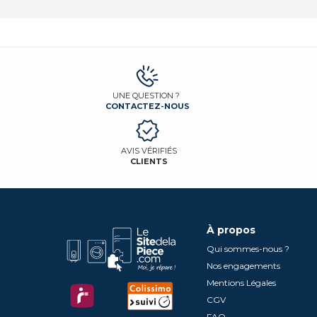
UNE QUESTION ?
CONTACTEZ-NOUS
AVIS VÉRIFIÉS
CLIENTS
À propos
Qui sommes-nous ?
Nos engagements
Mentions Légales
CGV
FAQ