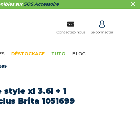
nibles sur
SOS Accessoire
Contactez-nous
Se connecter
ES
DÉSTOCKAGE
TUTO
BLOG
1699
 style xl 3.6l + 1
inclus Brita 1051699