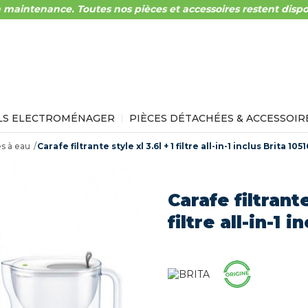
 maintenance. Toutes nos pièces et accessoires restent dispo
LS ELECTROMÉNAGER
PIÈCES DÉTACHÉES & ACCESSOIR
es à eau
Carafe filtrante style xl 3.6l + 1 filtre all-in-1 inclus Brita 105
Carafe filtrante
filtre all-in-1 