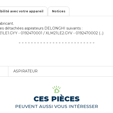
ibilité avec votre appareil
Notices
bricant.
ièces détachées aspirateurs DELONGHI suivants :
LE1.GYY - 0192470001 / XLM21LE2.GYV - 0192470002 (...)
ASPIRATEUR
CES PIÈCES
PEUVENT AUSSI VOUS INTÉRESSER