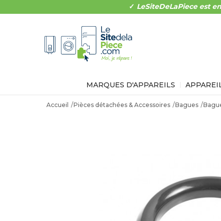
✓
LeSiteDeLaPiece est en
MARQUES D'APPAREILS
APPAREI
Accueil
Pièces détachées & Accessoires
Bagues
Bague