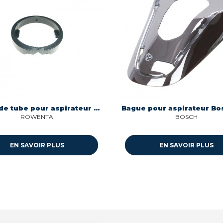
Bague de tube pour aspirateur diametre 41mm Rowenta RS-RT1849
ROWENTA
BOSCH
EN SAVOIR PLUS
EN SAVOIR PLUS