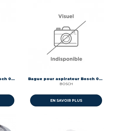
Bague pour aspirateur Bosch 00622103
Bague pour aspirateur Bosch 00418773
BOSCH
EN SAVOIR PLUS