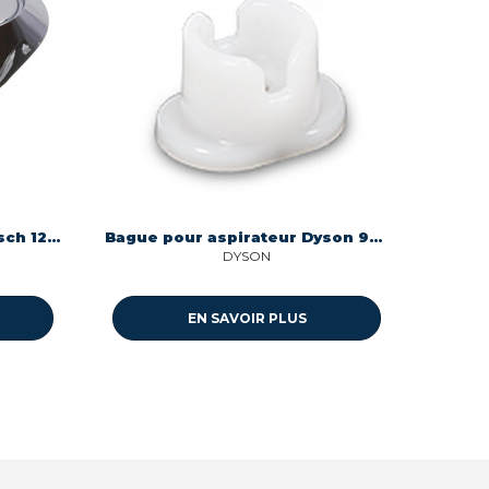
Bague pour aspirateur Bosch 12023304
Bague pour aspirateur Dyson 949981-01
DYSON
EN SAVOIR PLUS