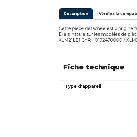
Description
Vérifiez la compat
Cette pièce détachée est d'origine fa
Elle s'installe sur les modèles de p
XLM21LE1.GYR - 0192470000 / XLM21
Fiche technique
Type d'appareil