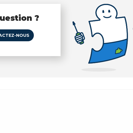
uestion ?
ACTEZ-NOUS