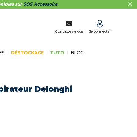
nibles sur
SOS Accessoire
Contactez-nous
Se connecter
ES
DÉSTOCKAGE
TUTO
BLOG
pirateur Delonghi