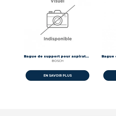
Bague de support pour aspirateur Ufesa 00173786
BOSCH
EN SAVOIR PLUS