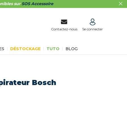
nibles sur
SOS Accessoire
Contactez-nous
Se connecter
ES
DÉSTOCKAGE
TUTO
BLOG
pirateur Bosch