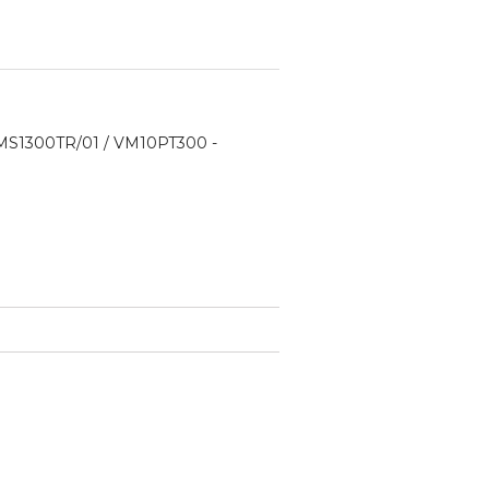
MS1300TR/01 / VM10PT300 -