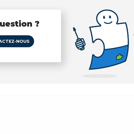
uestion ?
ACTEZ-NOUS