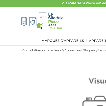
✓
LeSiteDeLaPiece est en
MARQUES D'APPAREILS
APPAREI
Accueil
Pièces détachées & Accessoires
Bagues
Bague