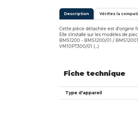
Description
Vérifiez la compat
Cette pièce détachée est d'origine fa
Elle s'installe sur les modèles de pi
BMS1200 - BMS1200/01 / BMS1200T
VM10PT300/01 (...)
Fiche technique
Type d'appareil