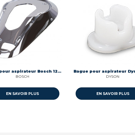
Bague pour aspirateur Bosch 12023304
BOSCH
DYSON
EN SAVOIR PLUS
EN SAVOIR PLUS