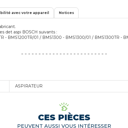
ibilité avec votre appareil
Notices
bricant.
eces det aspi BOSCH suivants :
R - BMS1200TR/01 / BMS1300 - BMS1300/01 / BMS1300TR - B
ASPIRATEUR
CES PIÈCES
PEUVENT AUSSI VOUS INTÉRESSER