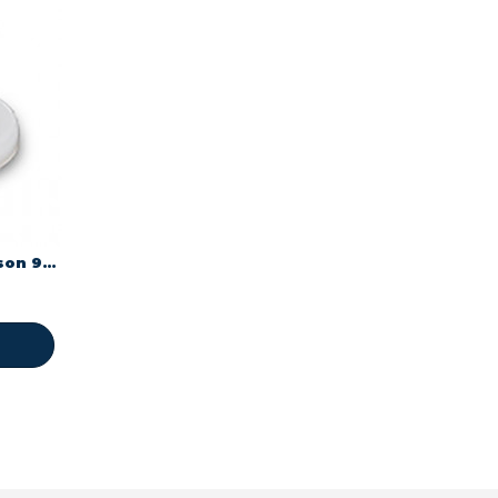
Bague pour aspirateur Dyson 949981-01