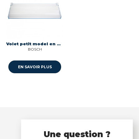
Volet petit model en haut Bosch 00708732
BOSCH
EN SAVOIR PLUS
Une question ?