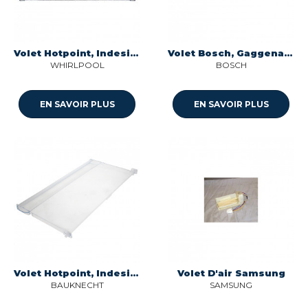
Volet Hotpoint, Indesit, Whirlpool
Volet Bosch, Gaggenau, Neff, Siemens, Viva
WHIRLPOOL
BOSCH
EN SAVOIR PLUS
EN SAVOIR PLUS
Volet Hotpoint, Indesit, Whirlpool
Volet D'air Samsung
BAUKNECHT
SAMSUNG