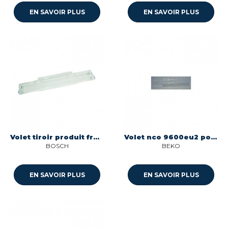
EN SAVOIR PLUS
EN SAVOIR PLUS
Volet tiroir produit frais Bosch 00660567
Volet nco 9600eu2 pour refrigerateur Beko C00948982
BOSCH
BEKO
EN SAVOIR PLUS
EN SAVOIR PLUS