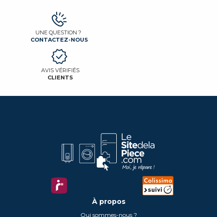
UNE QUESTION ?
CONTACTEZ-NOUS
AVIS VÉRIFIÉS
CLIENTS
À propos
Qui sommes-nous ?