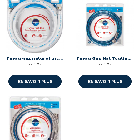
Tuyau gaz naturel tnc200 2m 10ans embout mecanique Wpro 481100000220
Tuyau Gaz Nat Toutinox Wpro
WPRO
WPRO
EN SAVOIR PLUS
EN SAVOIR PLUS