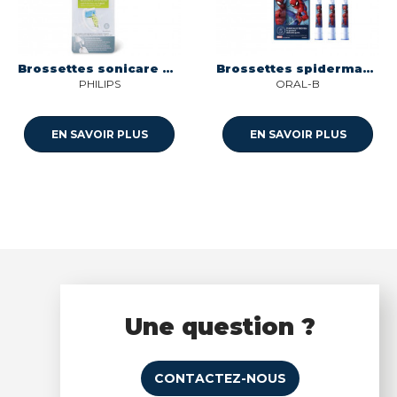
Brossettes sonicare white optimal white Philips HX6062/10
Brossettes spiderman x3 Oral-b 8006540805091
PHILIPS
ORAL-B
EN SAVOIR PLUS
EN SAVOIR PLUS
Une question ?
CONTACTEZ-NOUS