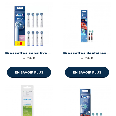
Brossettes sensitive clean x8 blanc Oral-b 8006540896273
Brossettes dentaires enfant x2 extrasoft princess/cars/mickey Oral-b 4210201386049
ORAL-B
ORAL-B
EN SAVOIR PLUS
EN SAVOIR PLUS