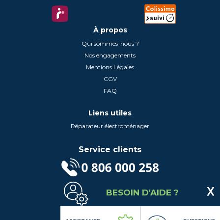
À propos
Qui sommes-nous ?
Nos engagements
Mentions Légales
CGV
FAQ
Liens utiles
Réparateur électroménager
Service clients
(Service gratuit + prix d'un appel local)
BESOIN D'AIDE ?
Lundi au Vendredi de 9h à 18h
Contactez-Nous
Suivez-nous