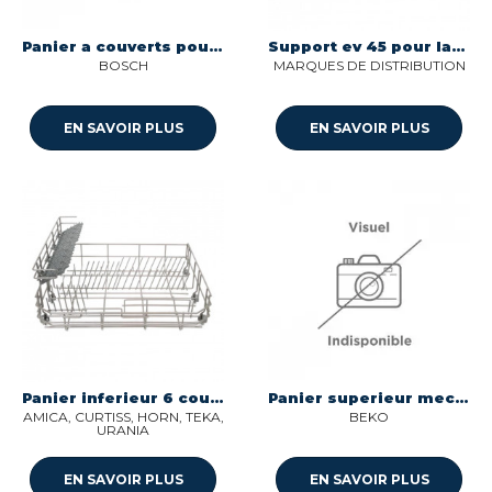
Panier a couverts pour lave-vaisselle.. Bosch 11018806
Support ev 45 pour lave-vaisselle Sogedis 42030325
BOSCH
MARQUES DE DISTRIBUTION
EN SAVOIR PLUS
EN SAVOIR PLUS
Panier inferieur 6 couverts pour lave-vaisselle Sidepar 1063476
Panier superieur mechanism clasp pour lave-vaisselle Beko C00890927
AMICA, CURTISS, HORN, TEKA,
BEKO
URANIA
EN SAVOIR PLUS
EN SAVOIR PLUS