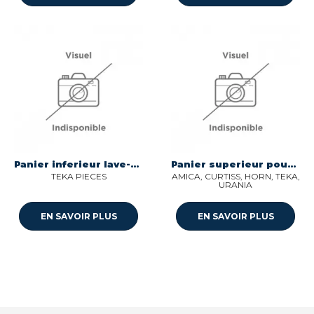
Panier inferieur lave-vaisselle Teka 81785182
Panier superieur pour lave-vaisselle Curtiss 1035303
TEKA PIECES
AMICA, CURTISS, HORN, TEKA,
URANIA
EN SAVOIR PLUS
EN SAVOIR PLUS