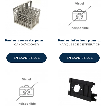
Panier couverts pour lave-vaisselle Candy 70042304
Panier inferieur pour lave-vaisselle.. Sogedis 445L24
CANDY/HOOVER
MARQUES DE DISTRIBUTION
EN SAVOIR PLUS
EN SAVOIR PLUS