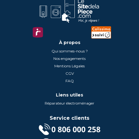
À propos
Qui sommes-nous ?
Nos engagements
Mentions Légales
CGV
FAQ
Liens utiles
Réparateur électroménager
Service clients