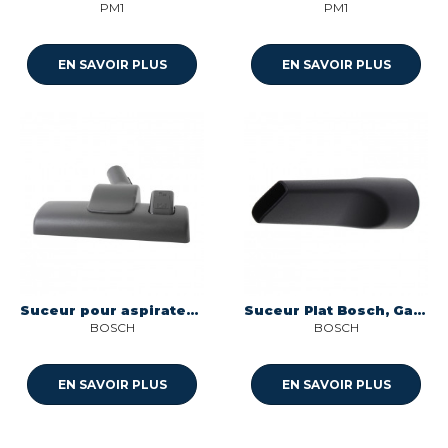
PM1
PM1
EN SAVOIR PLUS
EN SAVOIR PLUS
Suceur pour aspirateur Bosch 00577673
Suceur Plat Bosch, Gaggenau, Neff, Siemens, Viva
BOSCH
BOSCH
EN SAVOIR PLUS
EN SAVOIR PLUS