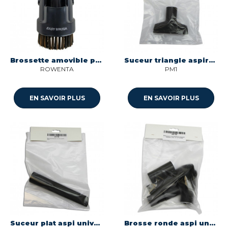
Brossette amovible pour aspirateur Rowenta RS-2230001826
Suceur triangle aspirateur diam. : 35 mm Multi-marques
ROWENTA
PM1
EN SAVOIR PLUS
EN SAVOIR PLUS
Suceur plat aspi universel diametre 35mm - brochable O287
Brosse ronde aspi universelle avec adaptateurs O034