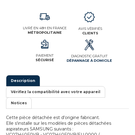
LIVRÉ EN 48H EN FRANCE
AVIS VÉRIFIÉS
MÉTROPOLITAINE
CLIENTS
PAIEMENT
DIAGNOSTIC GRATUIT
SÉCURISÉ
DÉPANNAGE À DOMICILE
Description
Vérifiez la compatibilité avec votre appareil
Notices
Cette pièce détachée est d'origine fabricant.
Elle s'installe sur les modèles de pièces détachées
aspirateurs SAMSUNG suivants :
VC07H40F0VB - VC07H40F0VB/EU.0000 /