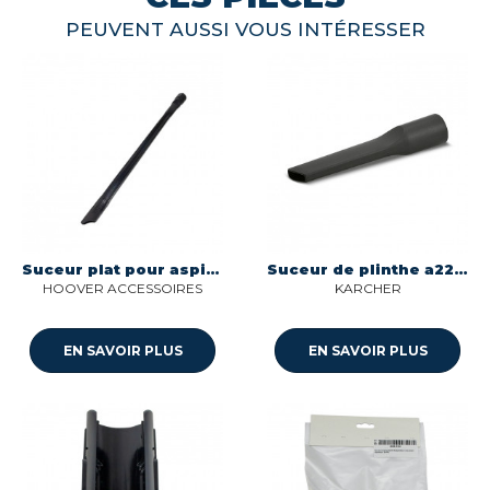
PEUVENT AUSSI VOUS INTÉRESSER
Suceur plat pour aspirateur Hoover 35602176
Suceur de plinthe a2254 aspirateur Karcher ASW433105
HOOVER ACCESSOIRES
KARCHER
EN SAVOIR PLUS
EN SAVOIR PLUS