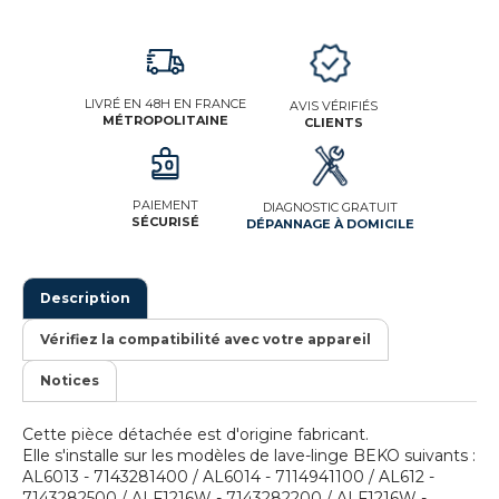
LIVRÉ EN 48H EN FRANCE
AVIS VÉRIFIÉS
MÉTROPOLITAINE
CLIENTS
PAIEMENT
DIAGNOSTIC GRATUIT
SÉCURISÉ
DÉPANNAGE À DOMICILE
Description
Vérifiez la compatibilité avec votre appareil
Notices
Cette pièce détachée est d'origine fabricant.
Elle s'installe sur les modèles de lave-linge BEKO suivants :
AL6013 - 7143281400 / AL6014 - 7114941100 / AL612 -
7143282500 / ALF1216W - 7143282200 / ALF1216W -