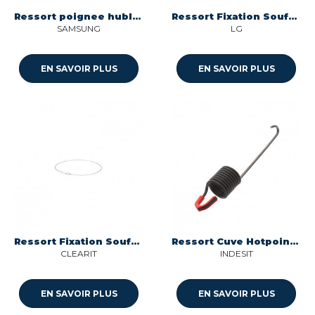
Ressort poignee hublot pour lave-linge Samsung DC61-02027A
Ressort Fixation Soufflet LG
SAMSUNG
LG
EN SAVOIR PLUS
EN SAVOIR PLUS
Ressort Fixation Soufflet Brandt
Ressort Cuve Hotpoint, Indesit, Whirlpool
CLEARIT
INDESIT
EN SAVOIR PLUS
EN SAVOIR PLUS