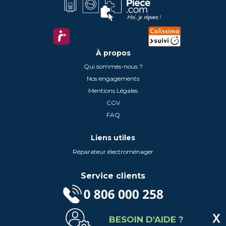
À propos
Qui sommes-nous ?
Nos engagements
Mentions Légales
CGV
FAQ
Liens utiles
Réparateur électroménager
Service clients
(Service gratuit + prix d'un appel local)
BESOIN D'AIDE ?
Lundi au Vendredi de 9h à 18h