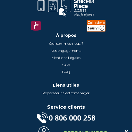
À propos
Qui sommes-nous ?
Nos engagements
Mentions Légales
CGV
FAQ
Liens utiles
Réparateur électroménager
Service clients
(Service gratuit + prix d'un appel local)