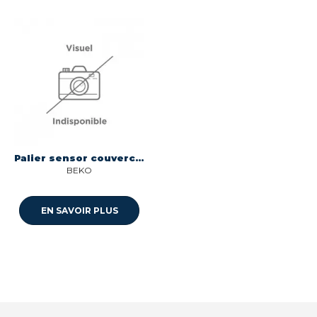
Palier sensor couvercle pour seche-linge Beko C00871368
BEKO
EN SAVOIR PLUS