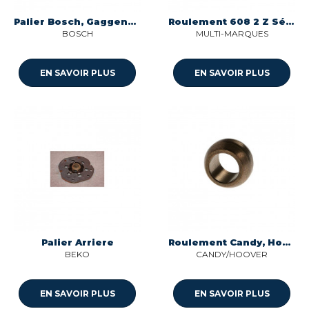
Palier Bosch, Gaggenau, Neff, Siemens, Viva
Roulement 608 2 Z Sélection
BOSCH
MULTI-MARQUES
EN SAVOIR PLUS
EN SAVOIR PLUS
Palier Arriere
Roulement Candy, Hoover
BEKO
CANDY/HOOVER
EN SAVOIR PLUS
EN SAVOIR PLUS