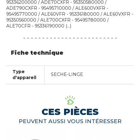
95336200000 / ADE70CXFR - 95350580000 /
ADE790CXFR - 95495710000 / ALE600VXFR -
95495770000 / ALE60VFR - 95336180000 / ALE60VXFR -
95350560000 / ALE700CXFR - 95495780000 /
ALE70CFR - 95336190000 (...)
Fiche technique
Type
SECHE-LINGE
d'appareil
CES PIÈCES
PEUVENT AUSSI VOUS INTÉRESSER