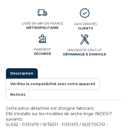
LIVRÉ EN 48H EN FRANCE
AVIS VÉRIFIÉS
MÉTROPOLITAINE
CLIENTS
PAIEMENT
DIAGNOSTIC GRATUIT
SÉCURISÉ
DÉPANNAGE À DOMICILE
Description
Vérifiez la compatibilité avec votre appareil
Notices
Cette pièce détachée est d'origine fabricant.
Elle s'installe sur les modèles de seche-linge INDESIT
suivants :
SLE62 - F031479 / WT6011 - F031473 / ADE70CFR -