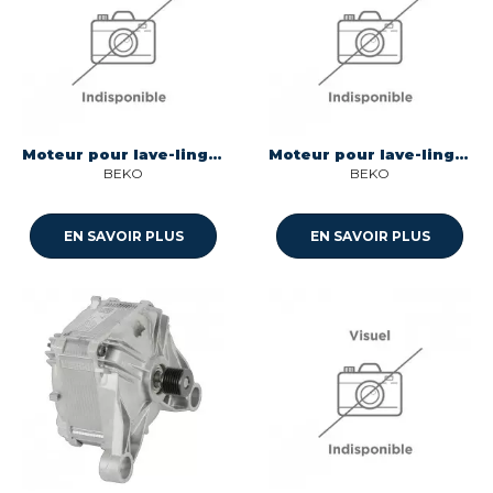
Moteur pour lave-linge atlas 32mm Beko 2849820200
Moteur pour lave-linge Beko 2860790100
BEKO
BEKO
EN SAVOIR PLUS
EN SAVOIR PLUS