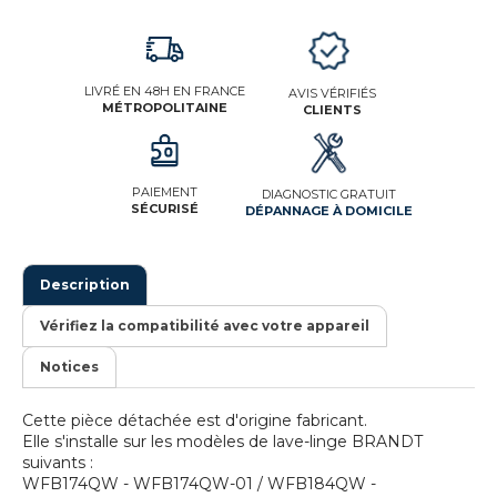
LIVRÉ EN 48H EN FRANCE
AVIS VÉRIFIÉS
MÉTROPOLITAINE
CLIENTS
PAIEMENT
DIAGNOSTIC GRATUIT
SÉCURISÉ
DÉPANNAGE À DOMICILE
Description
Vérifiez la compatibilité avec votre appareil
Notices
Cette pièce détachée est d'origine fabricant.
Elle s'installe sur les modèles de lave-linge BRANDT
suivants :
WFB174QW - WFB174QW-01 / WFB184QW -