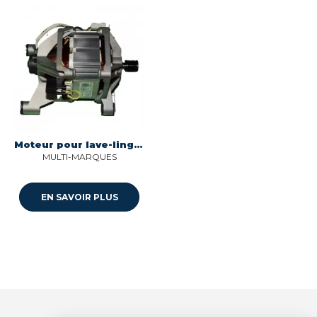
Moteur pour lave-linge hxg138-50-64l welling Multi-marques
MULTI-MARQUES
EN SAVOIR PLUS