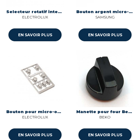
Selecteur rotatif interrupteur micro-ondes pour four Aeg 809062602
Bouton argent micro-ondes Samsung DE64-02710D
ELECTROLUX
SAMSUNG
EN SAVOIR PLUS
EN SAVOIR PLUS
Bouton pour micro-ondes Electrolux 5029041100
Manette pour four Beko C00869825
ELECTROLUX
BEKO
EN SAVOIR PLUS
EN SAVOIR PLUS