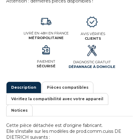
Attention : dernières pièces disponibles !
LIVRÉ EN 48H EN FRANCE
AVIS VÉRIFIÉS
MÉTROPOLITAINE
CLIENTS
PAIEMENT
DIAGNOSTIC GRATUIT
SÉCURISÉ
DÉPANNAGE À DOMICILE
Description
Pièces compatibles
Vérifiez la compatibilité avec votre appareil
Notices
Cette pièce détachée est d'origine fabricant.
Elle s'installe sur les modèles de prod.comm.cuiss DE
DIETRICH suivants :