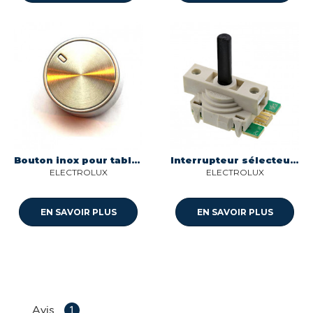
Bouton inox pour table de cuisson Electrolux 807383321
Interrupteur sélecteur Rotatif
ELECTROLUX
ELECTROLUX
EN SAVOIR PLUS
EN SAVOIR PLUS
Avis
1