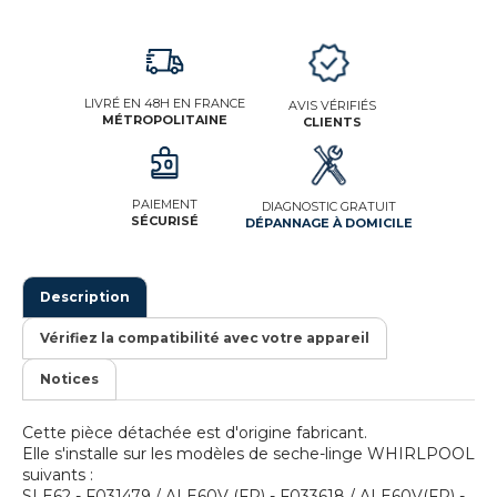
LIVRÉ EN 48H EN FRANCE
AVIS VÉRIFIÉS
MÉTROPOLITAINE
CLIENTS
PAIEMENT
DIAGNOSTIC GRATUIT
SÉCURISÉ
DÉPANNAGE À DOMICILE
Description
Vérifiez la compatibilité avec votre appareil
Notices
Cette pièce détachée est d'origine fabricant.
Elle s'installe sur les modèles de seche-linge WHIRLPOOL
suivants :
SLE62 - F031479 / ALE60V (FR) - F033618 / ALE60V(FR) -