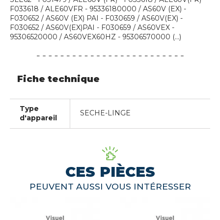
F033618 / ALE60VFR - 95336180000 / AS60V (EX) -
F030652 / AS60V (EX) PAI - F030659 / AS60V(EX) -
F030652 / AS60V(EX)PAI - F030659 / AS60VEX -
95306520000 / AS60VEX60HZ - 95306570000 (...)
Fiche technique
Type
SECHE-LINGE
d'appareil
CES PIÈCES
PEUVENT AUSSI VOUS INTÉRESSER