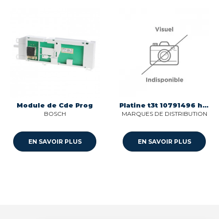
Module de Cde Prog
Platine t3t 10791496 hpal05 pour seche-linge Sogedis 22398881
BOSCH
MARQUES DE DISTRIBUTION
EN SAVOIR PLUS
EN SAVOIR PLUS