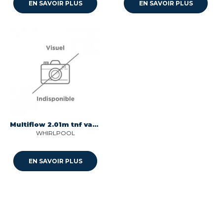
EN SAVOIR PLUS
EN SAVOIR PLUS
Multiflow 2.01m tnf var pour refrigerateur Whirlpool C00849590
WHIRLPOOL
EN SAVOIR PLUS