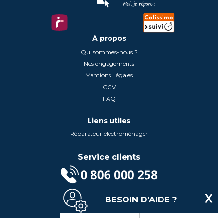
À propos
Qui sommes-nous ?
Nos engagements
Mentions Légales
CGV
FAQ
Liens utiles
Réparateur électroménager
Service clients
(Service gratuit + prix d'un appel local)
BESOIN D'AIDE ?
Lundi au Vendredi de 9h à 18h
Contactez-Nous