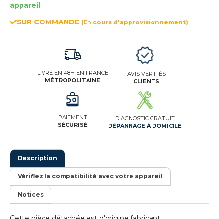
appareil
SUR COMMANDE
(En cours d'approvisionnement)
LIVRÉ EN 48H EN FRANCE
AVIS VÉRIFIÉS
MÉTROPOLITAINE
CLIENTS
PAIEMENT
DIAGNOSTIC GRATUIT
SÉCURISÉ
DÉPANNAGE À DOMICILE
Description
Vérifiez la compatibilité avec votre appareil
Notices
Cette pièce détachée est d'origine fabricant.