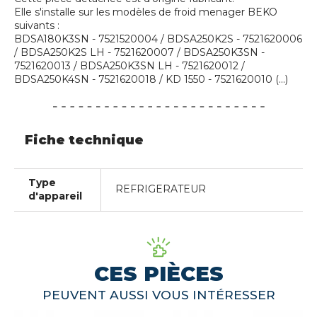
Elle s'installe sur les modèles de froid menager BEKO
suivants :
BDSA180K3SN - 7521520004 / BDSA250K2S - 7521620006
/ BDSA250K2S LH - 7521620007 / BDSA250K3SN -
7521620013 / BDSA250K3SN LH - 7521620012 /
BDSA250K4SN - 7521620018 / KD 1550 - 7521620010 (...)
Fiche technique
Type
REFRIGERATEUR
d'appareil
CES PIÈCES
PEUVENT AUSSI VOUS INTÉRESSER