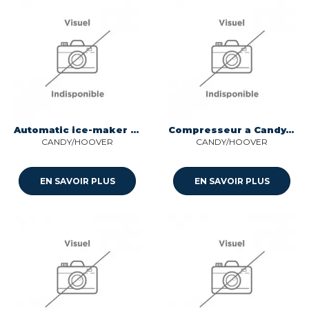
Automatic ice-maker pour refrigerateur.. Candy/hoover 70039368
Compresseur a Candy/hoover 49118437
CANDY/HOOVER
CANDY/HOOVER
EN SAVOIR PLUS
EN SAVOIR PLUS