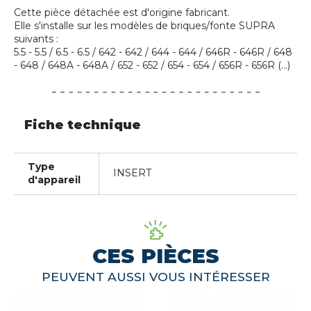
Cette pièce détachée est d'origine fabricant.
Elle s'installe sur les modèles de briques/fonte SUPRA
suivants :
5.5 - 5.5 / 6.5 - 6.5 / 642 - 642 / 644 - 644 / 646R - 646R / 648
- 648 / 648A - 648A / 652 - 652 / 654 - 654 / 656R - 656R (...)
Fiche technique
Type
INSERT
d'appareil
CES PIÈCES
PEUVENT AUSSI VOUS INTÉRESSER