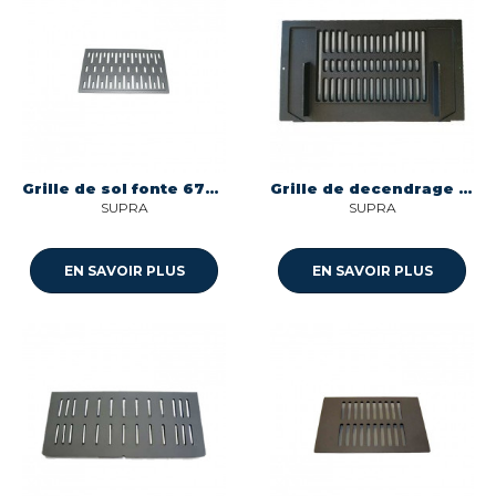
Grille de sol fonte 670 noire 16328noibc Supra
Grille de decendrage Supra 16783NOIBC
SUPRA
SUPRA
EN SAVOIR PLUS
EN SAVOIR PLUS