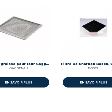
Filtre a graisse pour four Gaggenau 00498709
GAGGENAU
BOSCH
EN SAVOIR PLUS
EN SAVOIR PLUS