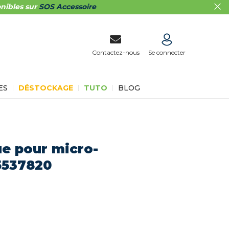
nibles sur
SOS Accessoire
Contactez-nous
Se connecter
ES
DÉSTOCKAGE
TUTO
BLOG
que pour micro-
5537820