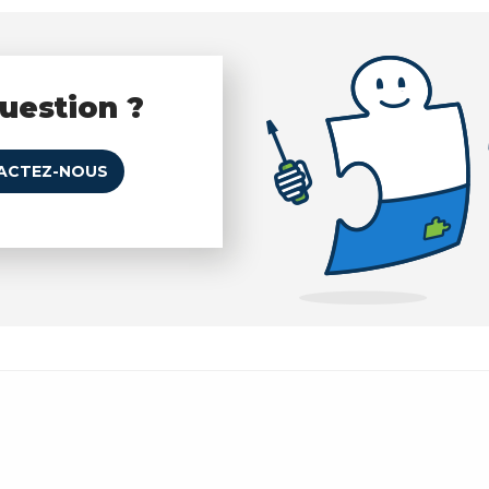
uestion ?
ACTEZ-NOUS