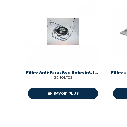
Filtre Anti-Parasites Hotpoint, Indesit, Whirlpool
SCHOLTES
EN SAVOIR PLUS