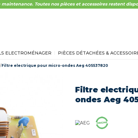
 maintenance. Toutes nos pièces et accessoires restent dispo
LS ELECTROMÉNAGER
PIÈCES DÉTACHÉES & ACCESSOIR
Filtre electrique pour micro-ondes Aeg 405537820
Filtre electri
ondes Aeg 40