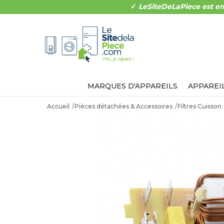
✓
LeSiteDeLaPiece est en
MARQUES D'APPAREILS
APPAREI
Accueil
Pièces détachées & Accessoires
Filtres Cuisson