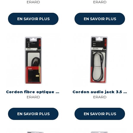
ERARD
ERARD
EN SAVOIR PLUS
EN SAVOIR PLUS
Cordon fibre optique toslink longueur 1.5m - male/male Itc 301552
Cordon audio jack 3.5 m/m longueur 1.5m -jack m/ jack m Itc 301501
ERARD
ERARD
EN SAVOIR PLUS
EN SAVOIR PLUS