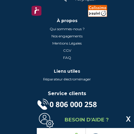
À propos
Qui sommes-nous ?
Nos engagements
Mentions Légales
CGV
FAQ
Liens utiles
Réparateur électroménager
Service clients
(Service gratuit + prix d'un appel local)
BESOIN D'AIDE ?
Lundi au Vendredi de 9h à 18h
Contactez-Nous