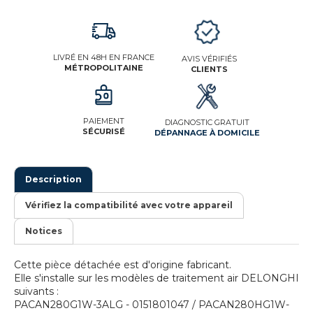
LIVRÉ EN 48H EN FRANCE
AVIS VÉRIFIÉS
MÉTROPOLITAINE
CLIENTS
PAIEMENT
DIAGNOSTIC GRATUIT
SÉCURISÉ
DÉPANNAGE À DOMICILE
Description
Vérifiez la compatibilité avec votre appareil
Notices
Cette pièce détachée est d'origine fabricant.
Elle s'installe sur les modèles de traitement air DELONGHI
suivants :
PACAN280G1W-3ALG - 0151801047 / PACAN280HG1W-