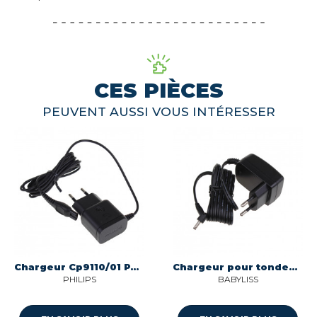
CES PIÈCES
PEUVENT AUSSI VOUS INTÉRESSER
Chargeur Cp9110/01 Philips
Chargeur pour tondeuse Babyliss 3662734970607
PHILIPS
BABYLISS