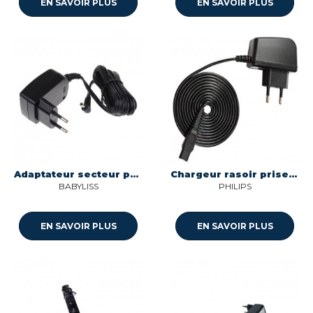
EN SAVOIR PLUS
EN SAVOIR PLUS
Adaptateur secteur pour tondeuse e835e Babyliss 3121790000
Chargeur rasoir prises americaines Philips
BABYLISS
PHILIPS
EN SAVOIR PLUS
EN SAVOIR PLUS