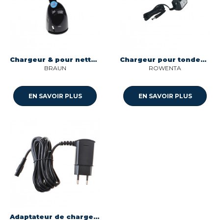
Chargeur & pour nettoyeur rasoir Braun 81314663
Chargeur pour tondeuse Rowenta CS-10001098
BRAUN
ROWENTA
EN SAVOIR PLUS
EN SAVOIR PLUS
Adaptateur de charge tondeuse a cheveux Babyliss X525507