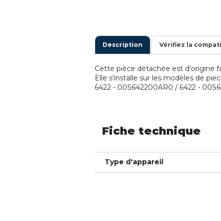
Description
Vérifiez la compat
Cette pièce détachée est d'origine fa
Elle s'installe sur les modèles de pi
6422 - 00S642200AR0 / 6422 - 00S6
Fiche technique
Type d'appareil