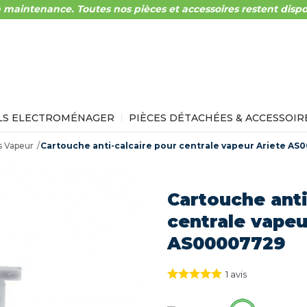
 maintenance. Toutes nos pièces et accessoires restent dispo
LS ELECTROMÉNAGER
PIÈCES DÉTACHÉES & ACCESSOIR
 Vapeur
Cartouche anti-calcaire pour centrale vapeur Ariete AS
Cartouche anti
centrale vapeu
AS00007729
1
avis