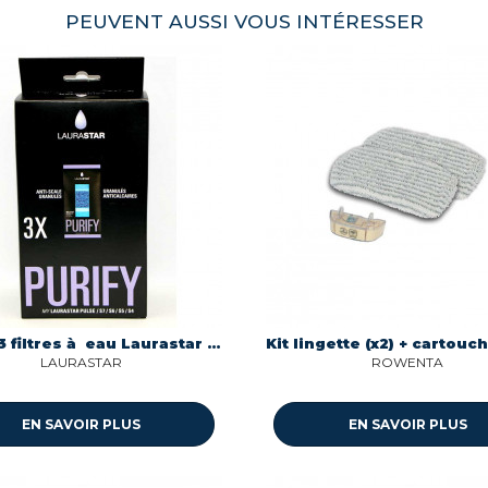
PEUVENT AUSSI VOUS INTÉRESSER
Lot de 3 filtres à eau Laurastar 302.7800.898
LAURASTAR
ROWENTA
EN SAVOIR PLUS
EN SAVOIR PLUS