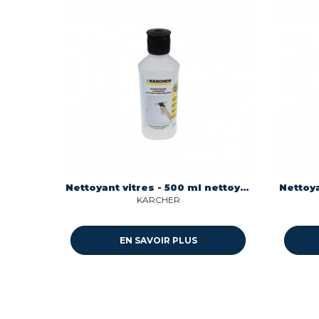
Nettoyant vitres - 500 ml nettoyeur vapeur Karcher F370
KARCHER
EN SAVOIR PLUS