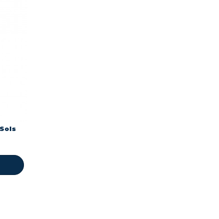
-Sols