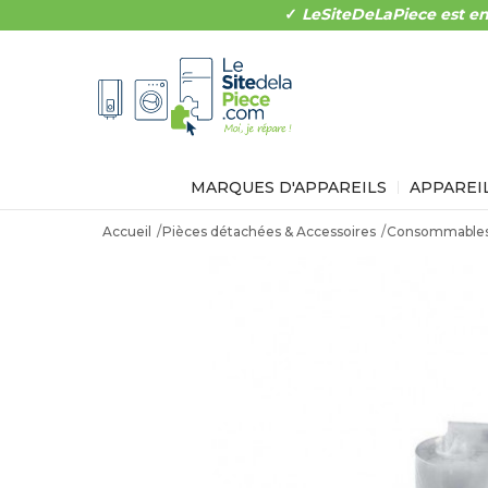
✓
LeSiteDeLaPiece est en
MARQUES D'APPAREILS
APPAREI
Accueil
Pièces détachées & Accessoires
Consommables