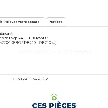
ibilité avec votre appareil
Notices
bricant.
eces det vap ARIETE suivants :
42200KEBG / DB740 - DB740 (...)
CENTRALE VAPEUR
CES PIÈCES