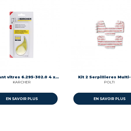
Nettoyant vitres 6.295-302.0 4 x 22ml Karcher 6.295-302.0
Kit 2 Serpillieres Multi
KARCHER
POLTI
EN SAVOIR PLUS
EN SAVOIR PLUS