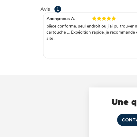
Avis
1
Anonymous A.
pièce conforme, seul endroit ou j'ai pu trouver 
cartouche ... Expédition rapide, je recommande 
site !
Une q
CONT