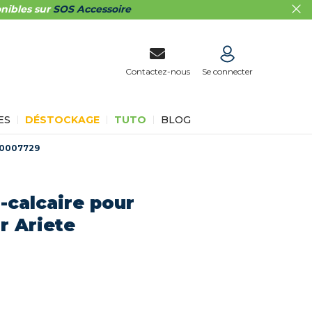
nibles sur
SOS Accessoire
Contactez-nous
Se connecter
ES
DÉSTOCKAGE
TUTO
BLOG
00007729
-calcaire pour
r Ariete