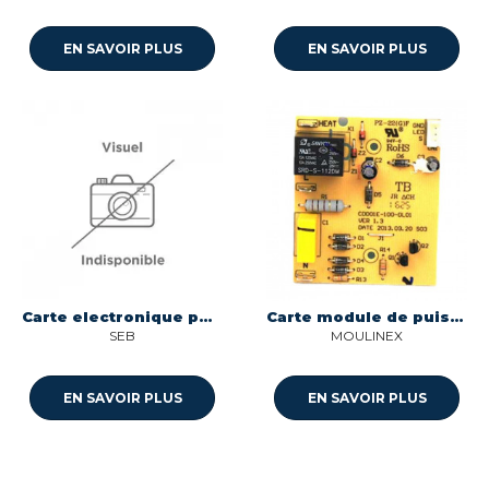
EN SAVOIR PLUS
EN SAVOIR PLUS
Carte electronique pour machine a cafe Wmf FS-1000050803
Carte module de puissance pour cafetiere Moulinex SS-7235350743
SEB
MOULINEX
EN SAVOIR PLUS
EN SAVOIR PLUS