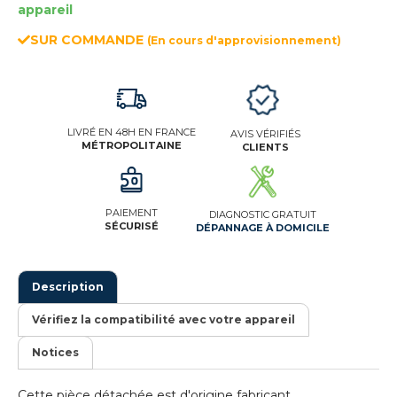
appareil
SUR COMMANDE
(En cours d'approvisionnement)
LIVRÉ EN 48H EN FRANCE
AVIS VÉRIFIÉS
MÉTROPOLITAINE
CLIENTS
PAIEMENT
DIAGNOSTIC GRATUIT
SÉCURISÉ
DÉPANNAGE À DOMICILE
Description
Vérifiez la compatibilité avec votre appareil
Notices
Cette pièce détachée est d'origine fabricant.