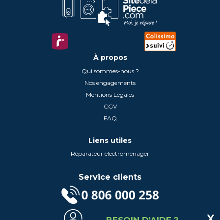
À propos
Qui sommes-nous ?
Nos engagements
Mentions Légales
CGV
FAQ
Liens utiles
Réparateur électroménager
Service clients
(Service gratuit + prix d'un appel local)