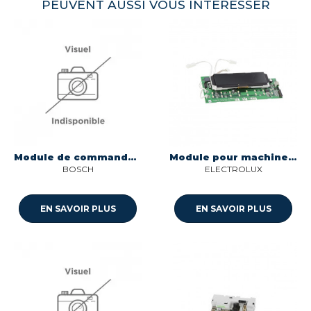
PEUVENT AUSSI VOUS INTÉRESSER
Module de commande programme pour machine a cafe Bosch 12032240
Module pour machine a cafe Aeg 405539337
BOSCH
ELECTROLUX
EN SAVOIR PLUS
EN SAVOIR PLUS