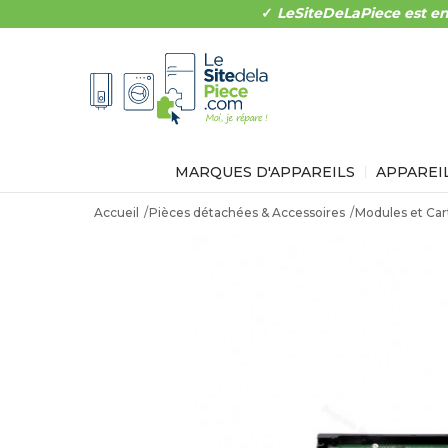
✓
LeSiteDeLaPiece est en
MARQUES D'APPAREILS
APPAREI
Accueil
Pièces détachées & Accessoires
Modules et Car