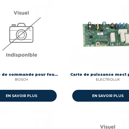
Module de commande pour four Bosch 11061335
BOSCH
ELECTROLUX
EN SAVOIR PLUS
EN SAVOIR PLUS