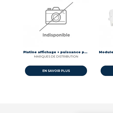
Platine affichage + puissance pour four Valberg 22295370
MARQUES DE DISTRIBUTION
EN SAVOIR PLUS