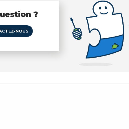
uestion ?
ACTEZ-NOUS