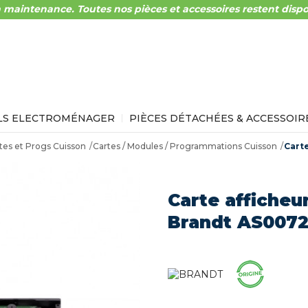
 maintenance. Toutes nos pièces et accessoires restent dispo
LS ELECTROMÉNAGER
PIÈCES DÉTACHÉES & ACCESSOIR
tes et Progs Cuisson
Cartes / Modules / Programmations Cuisson
Cart
Carte afficheu
Brandt AS007