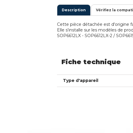
Description
Vérifiez la compat
Cette pièce détachée est d'origine fa
Elle s'installe sur les modèles de p
SOP6612LX - SOP6612LX-2 / SOP6615L
Fiche technique
Type d'appareil