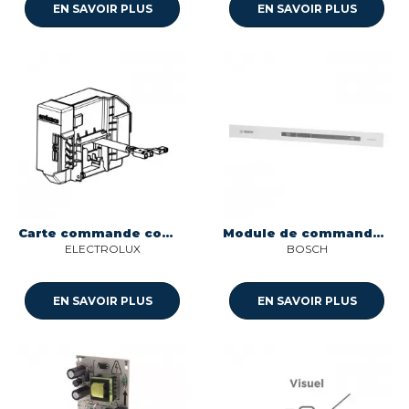
EN SAVOIR PLUS
EN SAVOIR PLUS
Carte commande compresseur ves pour refrigerateur Electrolux 14010160507
Module de commande programme pour refrigerateur Bosch 12035060
ELECTROLUX
BOSCH
EN SAVOIR PLUS
EN SAVOIR PLUS