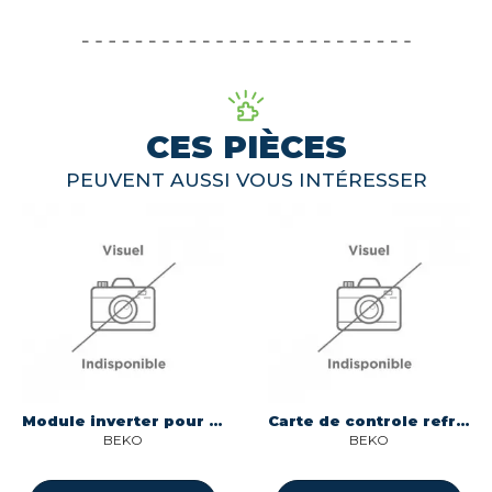
CES PIÈCES
PEUVENT AUSSI VOUS INTÉRESSER
Module inverter pour refrigerateur Beko C00921305
Carte de controle refrigerateur Beko 6147925301
BEKO
BEKO