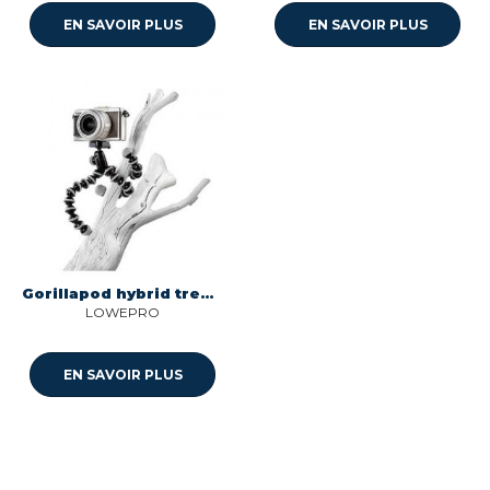
EN SAVOIR PLUS
EN SAVOIR PLUS
Gorillapod hybrid trepied photo pour hybrid JB01073-CEU
LOWEPRO
EN SAVOIR PLUS