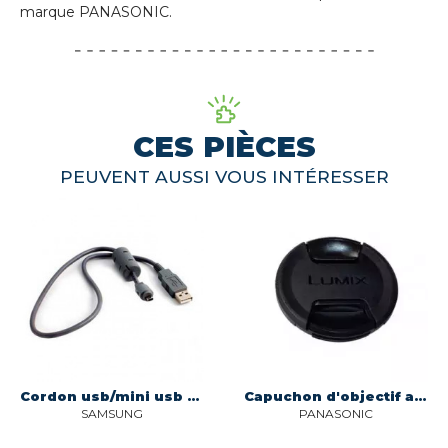
marque PANASONIC.
CES PIÈCES
PEUVENT AUSSI VOUS INTÉRESSER
Cordon usb/mini usb pour appareil photo numerique Samsung AD39-00180A
Capuchon d'objectif appareil photo Panasonic SYQ0103
SAMSUNG
PANASONIC