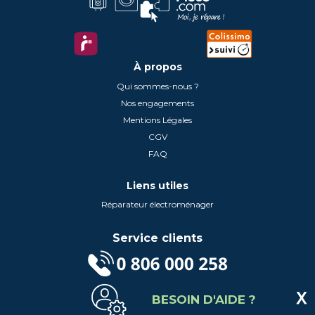
À propos
Qui sommes-nous ?
Nos engagements
Mentions Légales
CGV
FAQ
Liens utiles
Réparateur électroménager
Service clients
(Service gratuit + prix d'un appel local)
BESOIN D'AIDE ?
Lundi au Vendredi de 9h à 18h