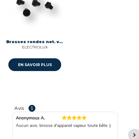
Brosses rondes net. vap. di03 900084593
ELECTROLUX
EN SAVOIR PLUS
Avis
1
Anonymous A.
Aucun avis. brosse d'appareil vapeur toute bête :)