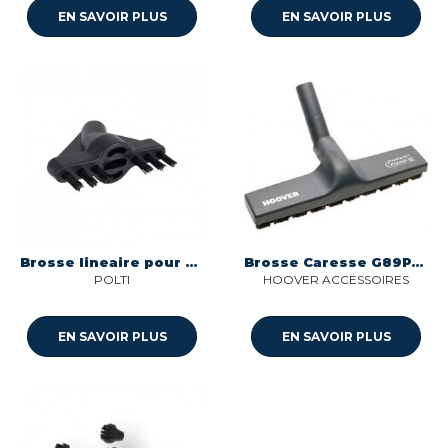
EN SAVOIR PLUS
EN SAVOIR PLUS
Brosse lineaire pour nettoyeur vapeur Polti
Brosse Caresse G89Pc Hoover
POLTI
HOOVER ACCESSOIRES
EN SAVOIR PLUS
EN SAVOIR PLUS